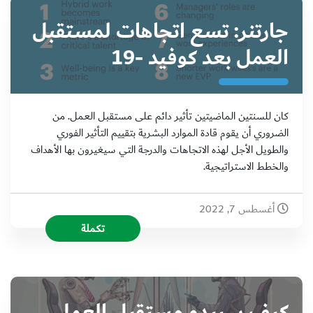
جارتنر: تسع اتجاهات لمستقبل
العمل بعد كوفيد -19
كان للسنتين الماضيتين تأثير دائم على مستقبل العمل. من
الضروري أن يقوم قادة الموارد البشرية بتقييم التأثير الفوري
والطويل الأجل لهذه الاتجاهات والدرجة التي سيغيرون بها الأهداف
والخطط الاستراتيجية.
أغسطس 7, 2022
تكملة
كيف سيبدو مستقبل العمل