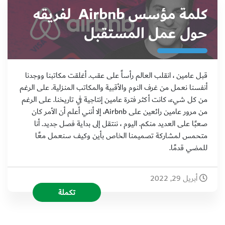
كلمة مؤسس Airbnb لفريقه
حول عمل المستقبل
قبل عامين ، انقلب العالم رأساً على عقب. أغلقت مكاتبنا ووجدنا
أنفسنا نعمل من غرف النوم والأقبية والمكاتب المنزلية. على الرغم
من كل شيء، كانت أكثر فترة عامين إنتاجية في تاريخنا. على الرغم
من مرور عامين رائعين على Airbnb، إلا أنني أعلم أن الأمر كان
صعبًا على العديد منكم. اليوم ، ننتقل إلى بداية فصل جديد. أنا
متحمس لمشاركة تصميمنا الخاص بأين وكيف سنعمل معًا
للمضي قدمًا.
أبريل 29, 2022
تكملة