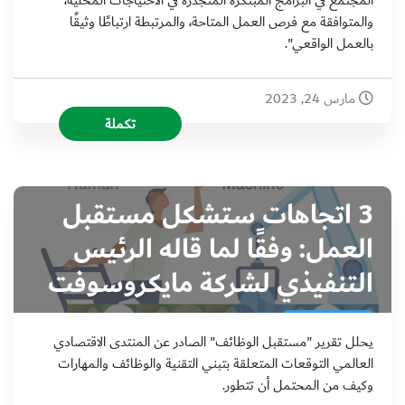
المجتمع في البرامج المبتكرة المتجذرة في الاحتياجات المحلية،
والمتوافقة مع فرص العمل المتاحة، والمرتبطة ارتباطًا وثيقًا
بالعمل الواقعي".
مارس 24, 2023
تكملة
3 اتجاهات ستشكل مستقبل
العمل: وفقًا لما قاله الرئيس
التنفيذي لشركة مايكروسوفت
يحلل تقرير "مستقبل الوظائف" الصادر عن المنتدى الاقتصادي
العالمي التوقعات المتعلقة بتبني التقنية والوظائف والمهارات
وكيف من المحتمل أن تتطور.