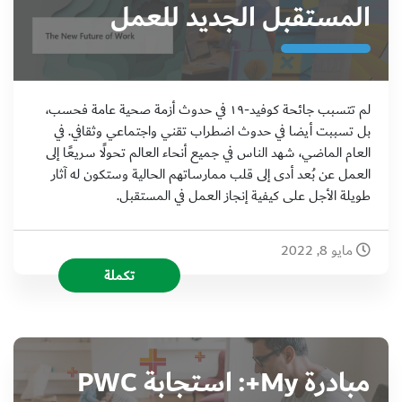
المستقبل الجديد للعمل
لم تتسبب جائحة كوفيد-١٩ في حدوث أزمة صحية عامة فحسب،
بل تسببت أيضا في حدوث اضطراب تقني واجتماعي وثقافي. في
العام الماضي، شهد الناس في جميع أنحاء العالم تحولًا سريعًا إلى
العمل عن بُعد أدى إلى قلب ممارساتهم الحالية وستكون له آثار
طويلة الأجل على كيفية إنجاز العمل في المستقبل.
مايو 8, 2022
تكملة
مبادرة My+: استجابة PWC