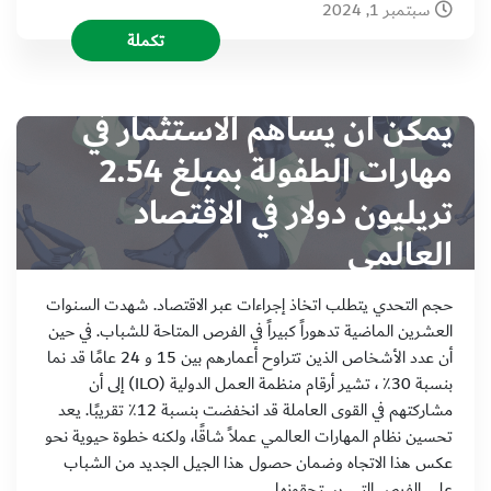
سبتمبر 1, 2024
تكملة
يمكن أن يساهم الاستثمار في
مهارات الطفولة بمبلغ 2.54
تريليون دولار في الاقتصاد
العالمي
حجم التحدي يتطلب اتخاذ إجراءات عبر الاقتصاد. شهدت السنوات
العشرين الماضية تدهوراً كبيراً في الفرص المتاحة للشباب. في حين
أن عدد الأشخاص الذين تتراوح أعمارهم بين 15 و 24 عامًا قد نما
بنسبة 30٪ ، تشير أرقام منظمة العمل الدولية (ILO) إلى أن
مشاركتهم في القوى العاملة قد انخفضت بنسبة 12٪ تقريبًا. يعد
تحسين نظام المهارات العالمي عملاً شاقًا، ولكنه خطوة حيوية نحو
عكس هذا الاتجاه وضمان حصول هذا الجيل الجديد من الشباب
على الفرص التي يستحقونها.