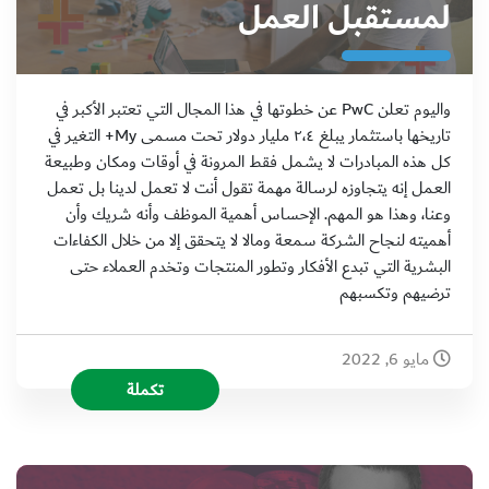
لمستقبل العمل
واليوم تعلن PwC عن خطوتها في هذا المجال التي تعتبر الأكبر في
تاريخها باستثمار يبلغ ٢،٤ مليار دولار تحت مسمى My+ التغير في
كل هذه المبادرات لا يشمل فقط المرونة في أوقات ومكان وطبيعة
العمل إنه يتجاوزه لرسالة مهمة تقول أنت لا تعمل لدينا بل تعمل
وعنا، وهذا هو المهم. الإحساس أهمية الموظف وأنه شريك وأن
أهميته لنجاح الشركة سمعة ومالا لا يتحقق إلا من خلال الكفاءات
البشرية التي تبدع الأفكار وتطور المنتجات وتخدم العملاء حتى
ترضيهم وتكسبهم
مايو 6, 2022
تكملة