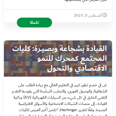
أغسطس 9, 2023
تكملة
القيادة بشجاعة وبصيـرة: كليات
المجتمع كمحرك للنمو
الاقتصادي والتحول
ش في خضم تطور كبير في التعليم العالي مع زيادة الطلب على
الشفافية، والوصول الفوري، والتجارب السلسة التي يقودها التقدم
التقني الخارق في كل شيء، من السيارات الكهربائية (EV) وذاتية
القيادة ، إلى منصات الشبكات الاجتماعية والأسواق الافتراضية
الجديدة. وفقًا لتقرير Hechinger، "تكمن أكبر الفرص لكليات