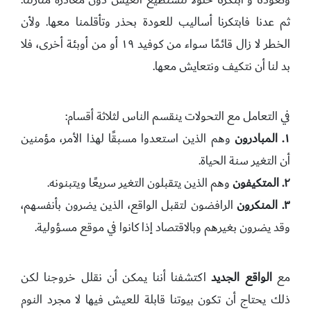
ثم عدنا فابتكرنا أساليب للعودة بحذر وتأقلمنا معها. ولأن
الخطر لا زال قائمًا سواء من كوفيد ١٩ أو من أوبئة أخرى، فلا
بد لنا أن نتكيف ونتعايش معها.
في التعامل مع التحولات ينقسم الناس لثلاثة أقسام:
١. المبادرون
وهم الذين استعدوا مسبقًا لهذا الأمر، مؤمنين
أن التغير سنة الحياة.
٢. المتكيفون
وهم الذين يتقبلون التغير سريعًا ويتبنونه.
٣. المنكرون
الرافضون لتقبل الواقع، الذين يضرون بأنفسهم،
وقد يضرون بغيرهم وبالاقتصاد إذا كانوا في موقع مسؤولية.
مع
الواقع الجديد
اكتشفنا أننا يمكن أن نقلل خروجنا لكن
ذلك يحتاج أن تكون بيوتنا قابلة للعيش فيها لا مجرد النوم