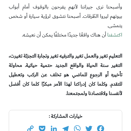
وأصبحنا نرى جيراننا لأنهم يفرحون بالوقوف أمام أبواب
بيوتهم ليروا الطُرقات. أصبحنا نتشوق لرؤية سيارة أو شخص
يتمشى.
اكتشفنا
أن هناك واقعًا جديدًا مختلفًا يمكن أن نعيشه.
التعليم تغير والعمل تغير والترفيه تغير وتجارة التجزئة تغيرت،
التغير سنة الحياة والواقع الجديد حتمية حياتية. محاولة
تأخيره أو الرجوع للماضي هو تخلف عن الركب وتعطيل
للتقدم. وكلما كان إدراكنا لهذا الأمر مبكرًا كلما كان أفضل
لأنفسنا ولاقتصادنا ولمجتمعنا.
خيارات المشاركة :
Copy
Pocket
LinkedIn
Telegram
WhatsApp
Twitter
Facebook