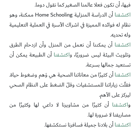
فيها، أن تكون فعلا عالمنا الصغير كما نقول دوما.
اكتشفنا
أن الدراسة المنزلية Home Schooling ممكنة، وهو
نظام له فوائده المميزة في اشراك الأسرة في العملية التعليمية
وله تحديه.
اكتشفنا
أن يمكننا أن نعمل من المنزل وأن ازدحام الطرق
وتلويث البيئة ليس ضروريًا، و
اكتشفنا
أن الطبيعة يمكن أن
تستعيد جمالها بسرعة.
اكتشفنا
أن كثيرًا من معاناتنا الصحية هي وَهم وضغوط حياة.
فقلّت زياراتنا للمستشفيات وقلّ الضغط على النظام الصحي
ليركز على الأهم.
و
اكتشفنا
أن كثيرًا من مشاويرنا لا داعي لها وكثيرًا من
مصاريفنا لا ضرورة لها.
اكتشفنا
أن بلادنا جميلة فسافرنا نستكشفها.