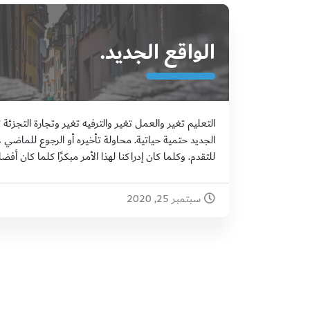
الواقع الجديد.
التعليم تغير والعمل تغير والترفيه تغير وتجارة التجزئة 
الجديد حتمية حياتية. محاولة تأخيره أو الرجوع للماض
للتقدم. وكلما كان إدراكنا لهذا الأمر مبكرًا كلما كان أف
سبتمبر 25, 2020