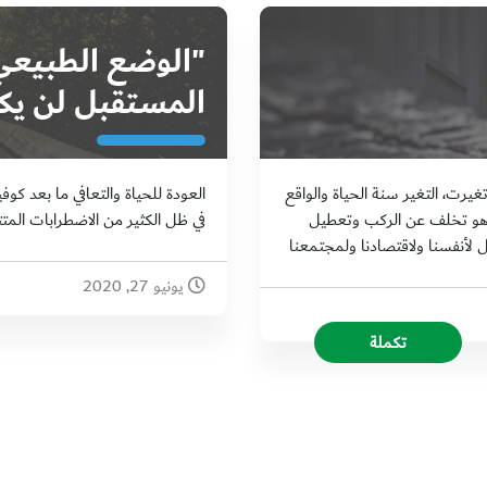
"الوضع الطبيعي 
المستقبل لن يكو
تغيرت، التغير سنة الحياة والواقع
ي هو تخلف عن الركب وتعطيل
في ظل الكثير من الاضطرابات المتتا
ضل لأنفسنا ولاقتصادنا ولمجتمعنا
يونيو 27, 2020
تكملة