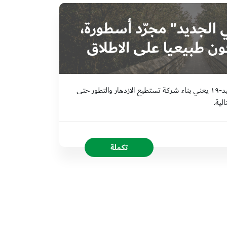
الجديد" مجرّد أسطورة،
ن طبيعيا على الاطلاق
العودة للحياة والتعافي ما بعد كوفيد-١٩ يعني بناء شركة تستطيع الازدهار والتطور حتى
لية.
تكملة