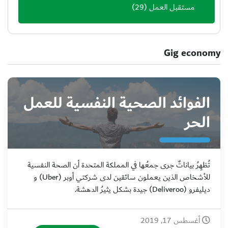
مستقبل العمل
(29)
Gig economy
الفوائد الصحية النفسية للعمل
الحر
تُظهِرُ بياناتٌ جرى جمعُها في المملكة المتحدة أن الصحة النفسية
للأشخاص الذين يعملون سائقين لدى شركتي أوبر (Uber) و
ديليفرو (Deliveroo) جيدة بشكل يثيرُ الدهشة.
أغسطس 17, 2019