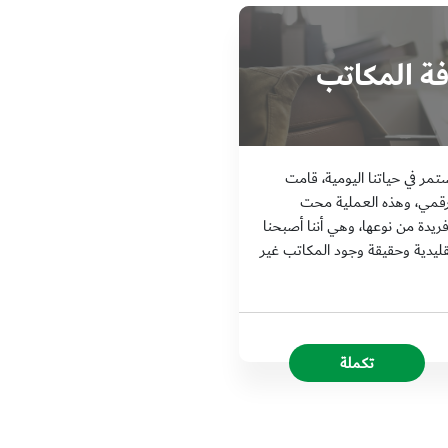
ة المكاتب
تمر في حياتنا اليومية، قامت
رقمي، وهذه العملية محت
ريدة من نوعها، وهي أننا أصبحنا
ليدية وحقيقة وجود المكاتب غير
تكملة