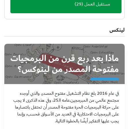
مستقبل العمل
(29)
لينكس
ماذا بعد ربع قرن من البرمجيات
مفتوحة المصدر من لينوكس؟
في عام 2016 بلغ نظام التشغيل مفتوح المصدر، والذي أوجده
مجتمع عالمي من المبرمجين،عامه الـ25، وفي هذه الذكرى لا يجب
على حركة البرمجيات الحرة مفتوحة المصدر أن تحتفل بانتصارها
على البرمجيات الاحتكارية في العديد من الأسواق فحسب، وإنما
يجب عليها التفكير أيضًا بالخطوة التالية.