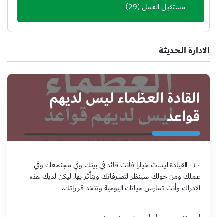
مستقبل العمل
(29)
الادارة الحديثة
القادة العظماء ليس لديهم
قواعد
‏١٠- القيادة ليست خيارا فأنت قائد في بيتك وفي مجتمعك وفي
عملك ومن حولك سينظر لتصرفاتك ويتأثر بها. ليكن لديك هذه
الإدراك وأنت تمارس حياتك اليومية وتتخذ قراراتك.