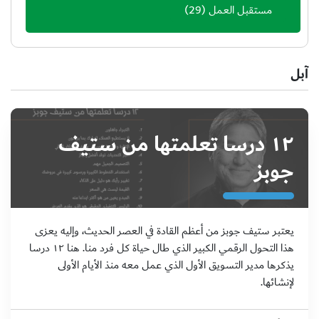
مستقبل العمل
(29)
آبل
١٢ درسا تعلمتها من ستيف
جوبز
يعتبر ستيف جوبز من أعظم القادة في العصر الحديث، وإليه يعزى
هذا التحول الرقمي الكبير الذي طال حياة كل فرد منا. هنا ١٢ درسا
يذكرها مدير التسويق الأول الذي عمل معه منذ الأيام الأولى
لإنشائها.