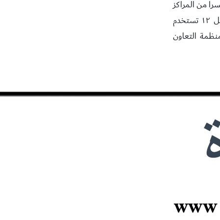
ويسرا من المراكز
الخمسة الأولى. وكانت قد حصلت على أكثر من ٩٠ نقطة في أربعة مقاييس من أصل ١٢ تستخدم
 منظمة التعاون