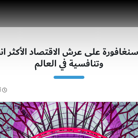
 سنغافورة على عرش الاقتصاد الأكثر انف
وتنافسية في العالم
أكت