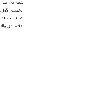
ل
الاقتصادي والت