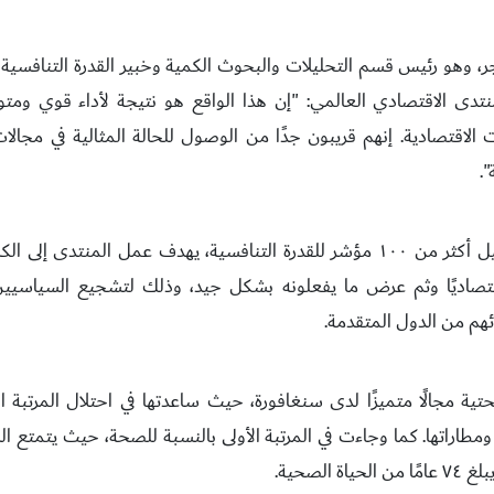
، وهو رئيس قسم التحليلات والبحوث الكمية وخبير القدرة التنافسية ال
نتدى الاقتصادي العالمي: "إن هذا الواقع هو نتيجة لأداء قوي ومتوا
الاقتصادية. إنهم قريبون جدًا من الوصول للحالة المثالية في مجالا
.
ومن خلال تحليل أكثر من ١٠٠ مؤشر للقدرة التنافسية، يهدف عمل المنتدى 
تصاديًا وثم عرض ما يفعلونه بشكل جيد، وذلك لتشجيع السياسيين
ئهم من الدول المتقدمة.
تحتية مجالًا متميزًا لدى سنغافورة، حيث ساعدتها في احتلال المرتبة ا
 ومطاراتها. كما وجاءت في المرتبة الأولى بالنسبة للصحة، حيث يتمتع
اة الصحية.