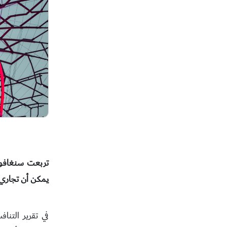
تربعت سنغافورة
يمكن أن تجاري 