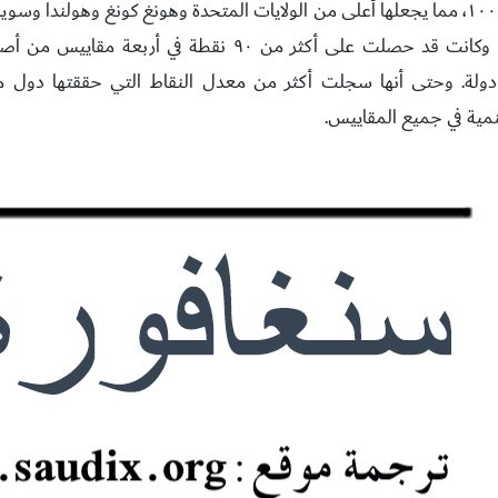
نقطة من أصل ١٠٠، مما يجعلها أعلى من الولايات المتحدة وهونغ كونغ وهولندا وس
تصنيف ١٤١ دولة. وحتى أنها سجلت أكثر من معدل النقاط التي حققتها دول
نمية في جميع المقاييس.