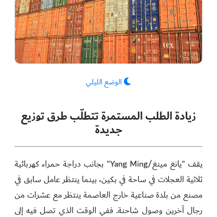
الوضع الليلي
زيادة الطلب المستمرة تتطلّب طرق توزيع
جديدة
يقف "يانغ مينغ/Yang Ming" بجانب دراجة حمراء كهربائية
ثلاثية العجلات في ساحة في بكين، بينما ينتظر عامل سابق في
مصنع من بلدة صناعية خارج العاصمة ينتظر مع عشرات من
رجال آخرين وصول شاحنة. ففي الوقت الذي تصل فيه إلى