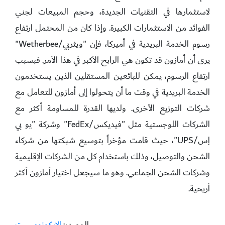
لاستثمارها في التقنيات الجديدة، وحجم المبيعات لجني
الفوائد من الاستثمارات الكبيرة. وإذا كان من المحتمل ارتفاع
رسوم الخدمة البريدية في أميركا، فإن "ويثربي/Wetherbee"
يرى أن أمازون قد تكون هي الرابح الأكبر في هذا الأمر. فبسبب
ارتفاع الرسوم، يمكن للبائعين المستقلين الذين يستخدمون
الخدمة البريدية في وقت ما أن يتحولوا إلى أمازون للتعامل مع
شركات التوزيع الأخرى. ولديها القدرة للمساومة أكثر مع
الشركات اللوجستية مثل "فيديكس/FedEx" وشركة "يو بي
إس/UPS"، حيث قامت مؤخراً بتوسيع شبكتها من شركاء
الشحن والتوصيل، وذلك باستخدام كل من الشركات الإقليمية
وشركات الشحن الجماعي. وهو ما سيجعل اختيار أمازون أكثر
أريحية.
المصدر:
الايكونوميست