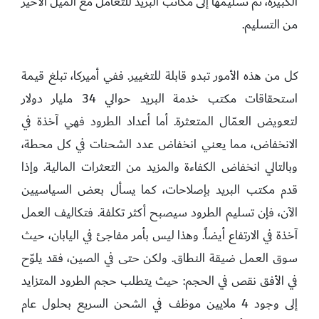
الكبيرة، ثم تسليمها إلى مكاتب البريد للتعامل مع الميل الأخير
من التسليم.
كل من هذه الأمور تبدو قابلة للتغيير. ففي أميركا، تبلغ قيمة
استحقاقات مكتب خدمة البريد حوالي 34 مليار دولار
لتعويض العمّال المتعثرة. أما أعداد الطرود فهي آخذة في
الانخفاض، مما يعني انخفاض عدد الشحنات في كل محطة،
وبالتالي انخفاض الكفاءة والمزيد من التعثرات المالية. وإذا
قدم مكتب البريد بإصلاحات، كما يسأل بعض السياسيين
الآن، فإن تسليم الطرود سيصبح أكثر تكلفة. فتكاليف العمل
آخذة في الارتفاع أيضاً. وهذا ليس بأمر مفاجئ في اليابان، حيث
سوق العمل ضيقة النطاق. ولكن حتى في الصين، فقد يلوّح
في الأفق نقص في الحجم: حيث يتطلب حجم الطرود المتزايد
إلى وجود 4 ملايين موظف في الشحن السريع بحلول عام