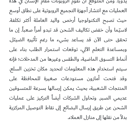
يدوياً. ومن المتوقع أن تقوم الروبوتات مقام الإنسان في هذه
العمليات مع انتشار أجهزة التجميع الروبوتية على نطاق أوسع
حيث تصبح التكنولوجيا أرخص واليد العاملة أكثر تكلفة.
لاسيّما وأن خفض تكاليف الشحن قد تبدو أمراً صعباً. إن ما
تحقق حتى الآن قد يساعد بشيء ما رغم تأثيره الضيئل.
وبمساعدة التعلم الآلي، توقعات استمرار الطلب بناء على
أنماط التسوق الماضية، والطقس وغيرها من المدخلات؛ فإنه
سيتم استخدام هذه المعلومات لتحديد مكان تخزين السلع.
وقد فتحت أمازون مستودعات صغيرة للمحافظة على
المنتجات الشعبية، بحيث يمكن إرسالها بسرعة للمتسوقين
عديمي الصبر. وتحاول الشركات أيضاً التركيز على عمليات
الشحن عن طريق إرسال البضائع إلى نقاط التوصيل المركزية
بدلاً من نقلها إلى منازل العملاء.