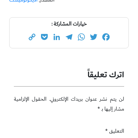
خيارات المشاركة :
Copy
Pocket
LinkedIn
Telegram
WhatsApp
Twitter
Facebook
Link
اترك تعليقاً
لن يتم نشر عنوان بريدك الإلكتروني.
الحقول الإلزامية
مشار إليها بـ
*
التعليق
*