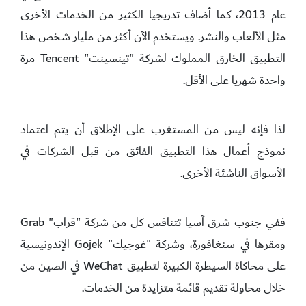
عام 2013، كما أضاف تدريجيا الكثير من الخدمات الأخرى
مثل الألعاب والنشر. ويستخدم الآن أكثر من مليار شخص هذا
التطبيق الخارق المملوك لشركة "تينسينت" Tencent مرة
واحدة شهريا على الأقل.
لذا فإنه ليس من المستغرب على الإطلاق أن يتم اعتماد
نموذج أعمال هذا التطبيق الفائق من قبل الشركات في
الأسواق الناشئة الأخرى.
ففي جنوب شرق آسيا تتنافس كل من شركة "قراب" Grab
ومقرها في سنغافورة، وشركة "غوجيك" Gojek الإندونيسية
على محاكاة السيطرة الكبيرة لتطبيق WeChat في الصين من
خلال محاولة تقديم قائمة متزايدة من الخدمات.