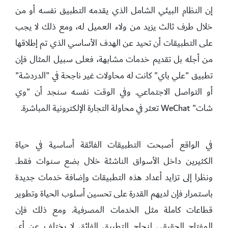
إن النظام البيئي الشامل الذي يقدمه التطبيق نفسه أو من
خلال طرف ثالث يزيد من ولاء العميل له، ومع ذلك لا يجب
على التطبيقات أن تحيد عن الهدف الأساسي الذي تم إطلاقها
من أجله بل تقديم خدمات مشابهة، فعلى سبيل المثال فإن
تطبيق "علي باي" كانت له محاولات غير ناجحة في "الدردشة"
أو التواصل الاجتماعي. وفي الوقت نفسه سنجد أن "وي
شات" WeChat تعثر في محاولة التجارة الإلكترونية المباشرة.
في الواقع أصبحت التطبيقات الفائقة أساسية في حياة
الكثيرين داخل الأسواق الناشئة خلال بضع سنوات فقط.
ونظرا إلى تزايد أعداد هذه التطبيقات وإضافة خدمات جديدة
باستمرار فإن لديهم القدرة على تحسين أسلوب الحياة وتطوير
قطاعات كاملة مثل الخدمات المصرفية. ومع ذلك فإن
المفتاح الحقيقي لنجاح التطبيق الفائق لا يختلف عن أي