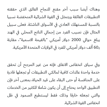
وهناك أيضا سبب آخر مقنع للنجاح الفائق الذي حققته
التطبيقات الفائقة ويتمثل في القوة الشرائية المنخفضة نسبيا
بالنسبة للمستهلك العادي في الأسواق الناشئة. فعلى سبيل
المثال فإن نصيب الفرد من إجمالي الناتج المحلي في الهند
يبلغ حوالي 2000 دولار أمريكي "بالقيمة الاسمية"، مقارنة
بـ60 ألف دولار أمريكي للفرد في الولايات المتحدة الأمريكية.
وفي سياق انخفاض الانفاق فإنه من غير المرجح أن تحقق
خدمة واحدة عائدات كافية لمالكي التطبيقات أو تجعلها قادرة
على المنافسة أو حتى البقاء على قيد الحياة، بمعنى آخر فإن
التطبيق الواحد يحتاج إلى أن يكون شاملا للكثير من الخدمات
والتي تجعله خارقا وذلك فقط ليستطيع الصمود في ظل
انخفاض القوة الشرائية.