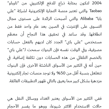
2004 لتكون بمثابة ذراع للدفع الإلكتروني من "تاوباو"
Taobao والتي تعتبر منصة التجارة الإلكترونية لشركة "علي
بابا" Alibaba والتي أصبحت الرائدة على مستوى مجال
التسوق على الإنترنت في الصين بعد عام واحد فقط من
انطلاقها. وقد ساعد في تحقيق هذا النجاح أن معظم
مستخدمي "علي باي" الجدد كان لديهم بالفعل حسابات
مصرفية، وفي الوقت نفسه فإن البنوك سمحت لـ"علي باي"
بالخصم التلقائي من هذه الحسابات دون تكلفة إضافية. في
حين أنه في الكثير من الأسواق الناشئة الأخرى فإن البنوك
تتغلغل بنسبة أقل من 50% ولا توجد منصات تجار إلكترونية
مزدهرة بشكل كبير مما يعيق بالتالي ظهور التطبيقات الفائقة.
ففي الكثير من الأسواق يعتبر الغذاء ووسائل النقل هي
حالات الاستخدام الاكثر شيوعا، ووهو ما يفسر الأحجام