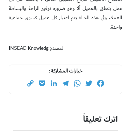
عمل يتعلق بالعميل ألا وهو ضرورة توفير الراحة والبساطة
للعملاء وفي هذه الحالة يتم اعتبار كل عميل كسوق جماعية
واحدة.
المصدر: INSEAD Knowledg
خيارات المشاركة :
Copy
Pocket
LinkedIn
Telegram
WhatsApp
Twitter
Facebook
Link
اترك تعليقاً