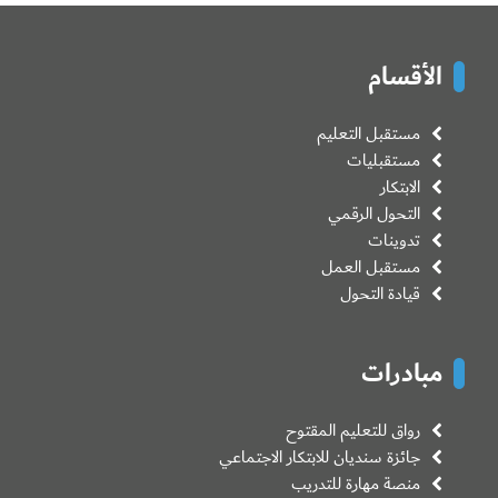
الأقسام
مستقبل التعليم
مستقبليات
الابتكار
التحول الرقمي
تدوينات
مستقبل العمل
قيادة التحول
مبادرات
رواق للتعليم المقتوح
جائزة سنديان للابتكار الاجتماعي
منصة مهارة للتدريب