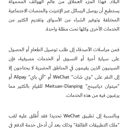
البلاد. فهذا الجزء العملاق من عالم الهواتف المحمولة
يستطيع أن يوصل الرسائل عبر الإنترنت والمنصات الاجتماعية
المختلفة وتوفير الشراء من الأسواق وتقديم الكثير من
الخدمات الأخرى وكلها تحت مظلة واحدة.
فمن مراسلات الأصدقاء إلى طلب توصيل الطعام أو الحصول
على سيارة أجرة أو التسوق أو الخدمات مصرفية، فإن
الصينيون الذين يقيمون في المناطق الحضرية لا يحتاجون إلا
إلى النقر على "وي شات" WeChat أو "آلي باي" Alipay أو
"ميتوان ديانبينج" Meituan-Dianping للقيام بالكثير مما
يرغبون فيه من هذه الخدمات.
وبالنسبة إلى تطبيق WeChat تحديدا فقد أُطلق عليه لقب
"ملك التطبيقات الفائقة" وذلك بعد أن أدخل خدمة الدفع في