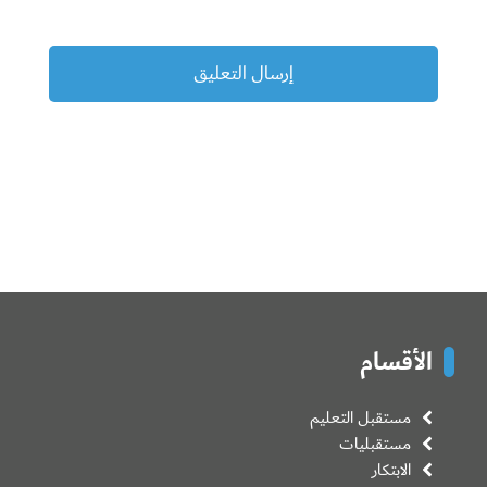
الأقسام
مستقبل التعليم
مستقبليات
الابتكار