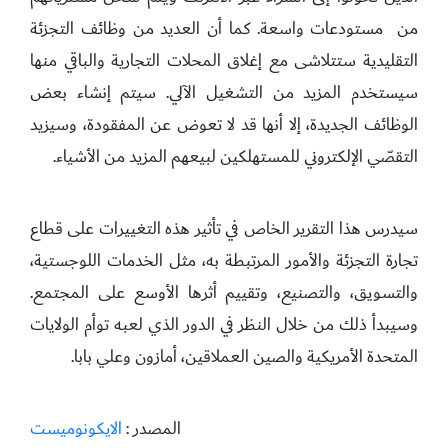
من مستودعات واسعة. كما أن العديد من وظائف التجزئة
التقليدية ستتلاشى مع إغلاق المحلات التجارية والباقي منها
سيستخدم المزيد من التشغيل الآلي. سيتم إنشاء بعض
الوظائف الجديدة، إلا أنها قد لا تعوض عن المفقودة، وسيزيد
التقصّي الإلكتروني للمستهلكين لبيعهم المزيد من الأشياء.
سيدرس هذا التقرير الخاص في تأثير هذه التغييرات على قطاع
تجارة التجزئة والأمور المرتبطة به، مثل الخدمات اللوجستية،
والتسويق، والتصنيع، وتقييم أثرها الأوسع على المجتمع.
وسيبدأ ذلك من خلال النظر في الدور الذي لعبه توأم الولايات
المتحدة الأمريكية والصين العملاقين، أمازون وعلي بابا.
المصدر :
الايكونوميست