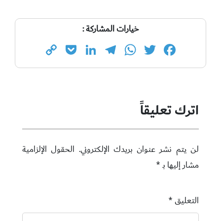
خيارات المشاركة :
Copy
Pocket
LinkedIn
Telegram
WhatsApp
Twitter
Facebook
Link
اترك تعليقاً
لن يتم نشر عنوان بريدك الإلكتروني.
الحقول الإلزامية
مشار إليها بـ
*
التعليق
*