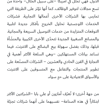
الدول. فهي تمثّل في أمريكا –على سبيل المثال– واحدة من
تسع مجالات لتوفير الوظائف. كما أنها تؤثر على الطريقة التي
تمارس بها الشركات الأخرى أعمالها التجارية. فشركات
الخدمات اللوجستية تحاول الخروج بأفكار جديدة لتلبية
التوقعات المتزايدة من خدمات التوصيل السريعة والمجانية.
والمصانع الصغيرة الجديدة تتحدّى الأخرى الكبيرة والمنشَأة
قبلها، وذلك بفضل سهولة بيع البضائع على الانترنت. فيما
تساعد بيانات المستهلكين –وهي السلعة الأكثر أهمية في
التجارة في القرن الحادي والعشرين – الشركات المصنّعة على
تطوير المنتجات والتفاعل مع المتسوقين على الانترنت
والأسواق الاعتيادية على حدٍ سواء.
من جهة أخرى؛ لا تُعرّف أمازون أو علي بابا –الشركتين الأكثر
ابتكاراً في هذه الصناعة– نفسيهما على أنهما شركات تجزئة