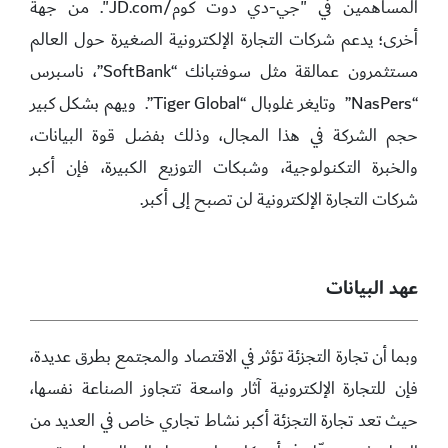
المساهمين في "جي-دي دوت كوم/JD.com". من جهة
أخرى؛ يدعم شركات التجارة الإلكترونية الصغيرة حول العالم
مستثمرون عمالقة مثل سوفتبانك “SoftBank”، ناسبرس
“NasPers” وتايغر غلوبال “Tiger Global”. ويهم بشكل كبير
حجم الشركة في هذا المجال، وذلك بفضل قوة البيانات،
والخبرة التكنولوجية، وشبكات التوزيع الكبيرة، فإن أكبر
شركات التجارة الإلكترونية لن تصبح إلى أكبر.
عهد البيانات
وبما أن تجارة التجزئة تؤثر في الاقتصاد والمجتمع بطرق عديدة،
فإن للتجارة الإلكترونية آثار واسعة تتجاوز الصناعة نفسها،
حيث تعد تجارة التجزئة أكبر نشاط تجاري خاص في العديد من