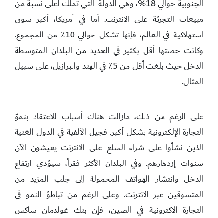
الجنوبية حوالي 18%، وهي الدولة التي تملك أعلى نسبة من
مبيعات التجزئة على الانترنت. أما في أمريكا، أكبر سوق
استهلاكية في العالم، فإنها تشكل حوالي 10٪ من المجموع.
وكانت حصتها أقل بكثير في العديد من البلدان المتوسطة
الدخل حيث بلغت أقل من 5٪ في الهند والبرازيل، على سبيل
المثال.
على الرغم من ذلك، مازالت هناك أسباب للاعتقاد بنموّ
التجارة الإلكترونية بشكل أكبر. فجيل الألفية في الدول الغنية
الذين نشأوا على شراء السلع على الانترنت يعيشون الآن
سنوات إزدهارهم. وفي البلدان الأكثر فقراً، سيؤدي ارتفاع
الدخل وانتشار الهواتف المحمولة إلى جلب المزيد من
المتسوقين عبر الانترنت. وعلى الرغم من تباطؤ النمو في
التجارة الاكترونية في الصين، فإن بنك غولدمان ساكس