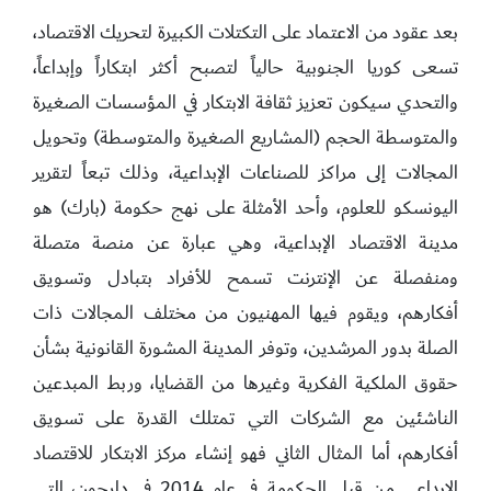
بعد عقود من الاعتماد على التكتلات الكبيرة لتحريك الاقتصاد،
تسعى كوريا الجنوبية حالياً لتصبح أكثر ابتكاراً وإبداعاً،
والتحدي سيكون تعزيز ثقافة الابتكار في المؤسسات الصغيرة
والمتوسطة الحجم (المشاريع الصغيرة والمتوسطة) وتحويل
المجالات إلى مراكز للصناعات الإبداعية، وذلك تبعاً لتقرير
اليونسكو للعلوم، وأحد الأمثلة على نهج حكومة (بارك) هو
مدينة الاقتصاد الإبداعية، وهي عبارة عن منصة متصلة
ومنفصلة عن الإنترنت تسمح للأفراد بتبادل وتسويق
أفكارهم، ويقوم فيها المهنيون من مختلف المجالات ذات
الصلة بدور المرشدين، وتوفر المدينة المشورة القانونية بشأن
حقوق الملكية الفكرية وغيرها من القضايا، وربط المبدعين
الناشئين مع الشركات التي تمتلك القدرة على تسويق
أفكارهم، أما المثال الثاني فهو إنشاء مركز الابتكار للاقتصاد
الإبداعي من قبل الحكومة في عام 2014 في دايجون، التي