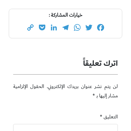
خيارات المشاركة :
Copy
Pocket
LinkedIn
Telegram
WhatsApp
Twitter
Facebook
Link
اترك تعليقاً
لن يتم نشر عنوان بريدك الإلكتروني.
الحقول الإلزامية
مشار إليها بـ
*
التعليق
*