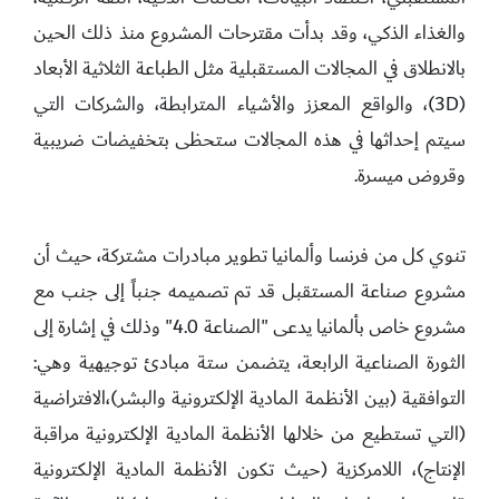
والغذاء الذكي، وقد بدأت مقترحات المشروع منذ ذلك الحين
بالانطلاق في المجالات المستقبلية مثل الطباعة الثلاثية الأبعاد
(3D)، والواقع المعزز والأشياء المترابطة، والشركات التي
سيتم إحداثها في هذه المجالات ستحظى بتخفيضات ضريبية
وقروض ميسرة.
تنوي كل من فرنسا وألمانيا تطوير مبادرات مشتركة، حيث أن
مشروع صناعة المستقبل قد تم تصميمه جنباً إلى جنب مع
مشروع خاص بألمانيا يدعى "الصناعة 4.0" وذلك في إشارة إلى
الثورة الصناعية الرابعة، يتضمن ستة مبادئ توجيهية وهي:
التوافقية (بين الأنظمة المادية الإلكترونية والبشر)،الافتراضية
(التي تستطيع من خلالها الأنظمة المادية الإلكترونية مراقبة
الإنتاج)، اللامركزية (حيث تكون الأنظمة المادية الإلكترونية