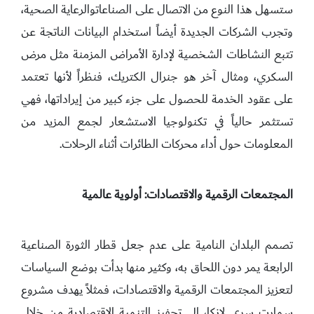
ستسهل هذا النوع من الاتصال على الصناعاتوالرعاية الصحية،
وتجرب الشركات الجديدة أيضاً استخدام البيانات الناتجة عن
تتبع النشاطات الشخصية لإدارة الأمراض المزمنة مثل مرض
السكري، ومثال آخر هو جنرال الكتريك، فنظراً لأنها تعتمد
على عقود الخدمة للحصول على جزء كبير من إيراداتها، فهي
تستثمر حالياً في تكنولوجيا الاستشعار لجمع المزيد من
المعلومات حول أداء محركات الطائرات أثناء الرحلات.
المجتمعات الرقمية والاقتصادات: أولوية عالمية
تصمم البلدان النامية على عدم جعل قطار الثورة الصناعية
الرابعة يمر دون اللحاق به، وكثير منها بدأت بوضع السياسات
لتعزيز المجتمعات الرقمية والاقتصادات، فمثلاً يهدف مشروع
سمارت سري لانكا، إلى تحفيز التنمية الاقتصادية من خلال