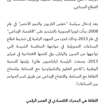
القطاع الصناعي.
بعد إدخال سياسة "خفض الكربون والنمو الأخضر" في عام
2008، بدأت كوريا الجنوبية بالتشديد على "الاقتصاد الإبداعي"
في عام 2013، وذلك كجزء من الجهود الرامية إلى تنشيط قطاع
الصناعات التحويلية في مواجهة المنافسة الشرسة التي
تواجهها من الصين واليابان، وفي كلمتها الافتتاحية في فبراير
2013، وصفت الرئيسة (باركجيون هاي) رؤيتها للتنمية
الوطنية بـ"تلاحم العلوم والتكنولوجيا مع الصناعة ،واندماج
الثقافة مع الصناعة، والانفتاح الإبداعي عن طريق كسر الحواجز
بين الصناعات".
الثقافة هي المحرك الاقتصادي في العصر الرقمي