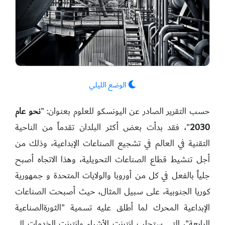
الوضع الليلي
حسب التقرير الصادر عن اليونسكو للعلوم بعنوان: "
نحو عام
2030
"، فقد بدأت بعض أكثر البلدان تقدماً من الناحية
التقنية في العالم في تشجيع الصناعات الإبداعية، وذلك من
أجل تنشيط قطاع الصناعات التحويلية، وهذا الاتجاه أصبح
جلياً بالفعل في كل من أوروبا والولايات المتحدة و جمهورية
كوريا الجنوبية، على سبيل المثال، حيث أصبحت الصناعات
الإبداعية المحرك لما أطلق عليه تسمية "الثورةالصناعية
الرابعة"، التي ستجلب إنترنت الأشياء وإنترنت الخدمات إلى