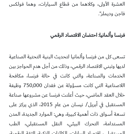
العشرة الأولى، وكلاهما من قطاع السيارات، وهما فولكس
فاجن وديملر".
فرنسا وألمانيا: احتضان الاقتصاد الرقمي
تسعى كل من فرنسا وألمانيا لتحديث البنية التحتية الصناعية
لديها وتبني الاقتصاد الرقمي، وذلك من أجل هدم الحواجز بين
الخدمات والصناعة، والتي كانت في حالة فرنسا، مكافحة
اللاصناعية التي كانت مسؤولة عن فقدان 750,000 وظيفة
خلال العقد الماضي، حيث أعلنت فرنسا عن مشروعها صناعة
المستقبل في أبريل/ نيسان من عام 2015، الذي يركز على
تسعة أسواق ذات أهمية كبيرة، وهي: الموارد الجديدة، المدن
المستدامة، التحرك البيئي، النقل المستقبلي، الطب
المستقبلي، اقتصاد البيانات، الكائنات الذكية، الثقة الرقمية،