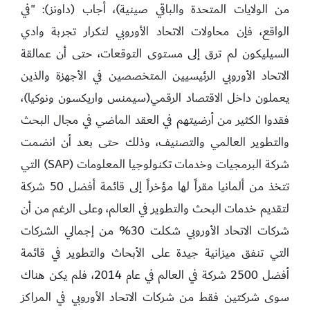
من الولايات المتحدة والباقي صينية)، أجاب (داونز): "في
الواقع، فإن محاولات الاتحاد الأوروبي لتكرار تجربة وادي
السيليكون لم ترق إلى مستوى التوقعات، حتى أن عمالقة
الاتحاد الأوروبي الرئيسيين المتخصصين في الأجهزة والذين
يعملون داخل الاقتصاد الرقمي(سيمنس واريكسون ونوكيا)،
فقدوا الكثير من أرضيتهم في العقد الماضي في مجال البحث
والتطوير العالمي والتصنيف، وذلك حتى بعد أن انضمت
شركة البرمجيات وخدمات تكنولوجيا المعلومات (SAP) التي
تتخذ من ألمانيا مقراً لها مؤخراً إلى قائمة أفضل 50 شركة
لتقديم خدمات البحث والتطوير في العالم، وعلى الرغم من أن
شركات الاتحاد الأوروبي شكلت 30% من إجمالي الشركات
التي تنفق ميزانية جيدة على الأبحاث والتطوير في قائمة
أفضل 2500 شركة في العالم في عام 2014، فلم يكن هناك
سوى شركتين فقط من شركات الاتحاد الأوروبي في المراكز