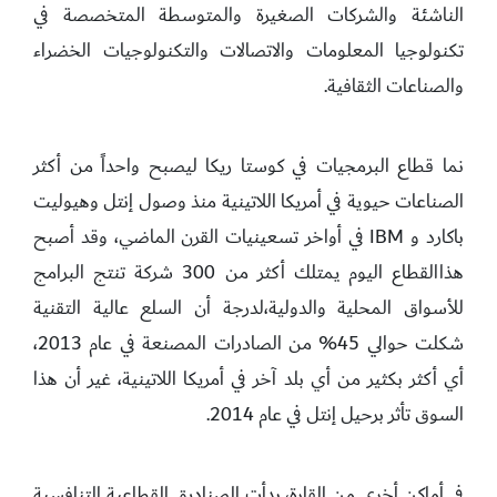
الناشئة والشركات الصغيرة والمتوسطة المتخصصة في
تكنولوجيا المعلومات والاتصالات والتكنولوجيات الخضراء
والصناعات الثقافية.
نما قطاع البرمجيات في كوستا ريكا ليصبح واحداً من أكثر
الصناعات حيوية في أمريكا اللاتينية منذ وصول إنتل وهيوليت
باكارد و IBM في أواخر تسعينيات القرن الماضي، وقد أصبح
هذاالقطاع اليوم يمتلك أكثر من 300 شركة تنتج البرامج
للأسواق المحلية والدولية،لدرجة أن السلع عالية التقنية
شكلت حوالي 45% من الصادرات المصنعة في عام 2013،
أي أكثر بكثير من أي بلد آخر في أمريكا اللاتينية، غير أن هذا
السوق تأثر برحيل إنتل في عام 2014.
في أماكن أخرى من القارة، بدأت الصناديق القطاعية التنافسية