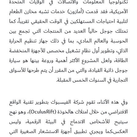
تكنولوجيا المعلومات والاتصالات في الولايات المتحدة
الأمريكية، فقد قدمت (أمازون) خدمات تشبه مخازن الطعام
لتلبية احتياجات المستهلكين في الوقت الحقيقي تقريباً، كما
تمتلك جوجل حالياً العديد من المنتجات التي تجمع بين
الحوسبة والعالم المادي، بما في ذلك جهاز تنظيم الحرارة
الذاتي، وتطوير أول نظام تشغيل مخصص للأجهزة المنخفضة
الطاقة، ولعل المشروع الأكثر أهمية وروعة بينها هو سيارة
جوجل ذاتية القيادة، والتي من المقرر أن يتم طرحها للأسواق
التجارية في السنوات الخمس المقبلة.
وفي هذه الأثناء، تقوم شركة الفيسبوك بتطوير تقنية الواقع
الافتراضي من خلال امتلاك هالخوذة (OculusRift)، وهو نهج
سيتيح للأشخاص الاندماج في البيئة الرقمية، وليس
العكس،كما ويجري تطبيق أجهزة الاستشعار الصغيرة التي