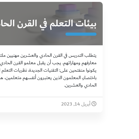
بيئات التعلم في القرن الح
يتطلب التدريس في القرن الحادي والعشرين مهنيين ملت
معارفهم ومهاراتهم. يجب أن يقبل معلمو القرن الحادي 
يكونوا منفتحين على: التقنيات الجديدة، نظريات التعلم ال
باختصار، المعلمون الذين يعتبرون أنفسهم متعلمين، هم
الحادي والعشرين.
أبريل 14, 2023