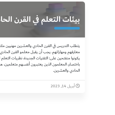
بيئات التعلم في القرن الح
يتطلب التدريس في القرن الحادي والعشرين مهنيين ملت
معارفهم ومهاراتهم. يجب أن يقبل معلمو القرن الحادي 
يكونوا منفتحين على: التقنيات الجديدة، نظريات التعلم ال
باختصار، المعلمون الذين يعتبرون أنفسهم متعلمين، هم
الحادي والعشرين.
أبريل 14, 2023