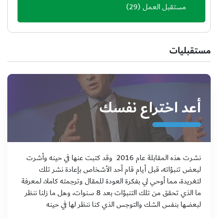
مستقبل العمل
(29)
مستقبليات
أعد اختراع نفسك
نشرت هذه المقابلة عام 2016 وقد كتبت عنها في حينه وأشرت
لبعض تنبؤاته، قبل أيام قام أحد الأشخاص بإعادة نشر تلك
لتغريدة، مما أوحي لي بفكرة العودة للمقال وترجمته كاملا، لمعرفة
ما الذي تحقق من تلك التنبؤات بعد 8 سنوات، وهل ما زلنا ننظر
لبعضها بنفس الشك والتوجس الذي كنا ننظر لها في حينه