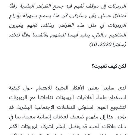
الروبوتات إلى موقف تُفهم فيه جميع الظواهر البشرية وفقًا
لمنطق حسابي وآلي وسلوكي، لأن هذا يسمح بسهولة بإدراج
الروبوتات في مثل هذه الظواهر. وبذلك، فإنهم يغيرون
المفاهيم. وبالتالي، يتغير فهمنا للمفهوم ولأنفسنا وفقًا لذلك.
(سايترا 2020، 10)
لكن كيف تغيرت؟
لدى سايترا بعض الأفكار المثيرة للاهتمام حول كيفية
استخدام علماء أخلاقيات الروبوتات تفاعلاتنا مع الروبوتات
لتشجيع الفهم السلوكي للتفاعلات الاجتماعية البشرية. قد
يؤدي هذا إلى مفهوم ضعيف لعلاقات إنسانية معينة، بما في
ذلك علاقات الحب. قد يفضل البشر الشركاء الروبوتات الأكثر