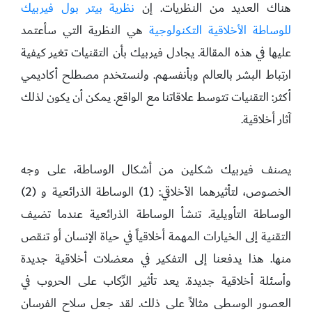
هناك العديد من النظريات. إن
نظرية بيتر بول فيربيك
للوساطة الأخلاقية التكنولوجية
هي النظرية التي سأعتمد
عليها في هذه المقالة. يجادل فيربيك بأن التقنيات تغير كيفية
ارتباط البشر بالعالم وبأنفسهم. ولنستخدم مصطلح أكاديمي
أكثر: التقنيات تتوسط علاقاتنا مع الواقع. يمكن أن يكون لذلك
آثار أخلاقية.
يصنف فيربيك شكلين من أشكال الوساطة، على وجه
الخصوص، لتأثيرهما الأخلاقي: (1) الوساطة الذرائعية و (2)
الوساطة التأويلية. تنشأ الوساطة الذرائعية عندما تضيف
التقنية إلى الخيارات المهمة أخلاقياً في حياة الإنسان أو تنقص
منها. هذا يدفعنا إلى التفكير في معضلات أخلاقية جديدة
وأسئلة أخلاقية جديدة. يعد تأثير الرِّكاب على الحروب في
العصور الوسطى مثالاً على ذلك. لقد جعل سلاح الفرسان