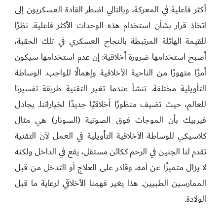
أكثر فاعلية في المعركة، وبالتالي اضطر القادة العسكريون إلى
اتخاذ قرار بشأن استخدام هذه الوحدات الأكثر فاعلية. نظرًا
للقيمة الهائلة المرتبطة بالنجاح العسكري في تلك الحقبة،
أصبح استخدامها ضرورة أخلاقية: إن عدم استخدامها سيكون
أمرًا متهورًا من الناحية الأخلاقية وإهمالًا للواجب. الوساطة
التأويلية مختلفة. تنشأ عندما تغير التقنية طريقة تفسيرنا
للعالم، حيث تضيف منظورًا أخلاقيًا جديدًا لخياراتنا. يجادل
فيربيك بأن الموجات فوق الصوتية (السونار) هي مثال
كلاسيكي للوساطة الأخلاقية التأويلية في العمل لأن التقنية
تقدم لنا الجنين في الرحم ككائن مستقل، يقع في الداخل ولكنه
لا يزال متميزًا عن أمه، وقادر على العلاج أو التدخل من قبل
الممارسين الطبيين. هذا يغير فهمنا الأخلاقي لرعاية ما قبل
الولادة.