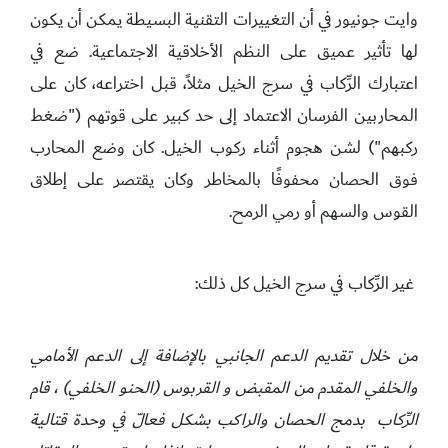
وايت جونيور في أن التغييرات التقنية البسيطة يمكن أن يكون
لها تأثير عميق على النظم الأخلاقية الاجتماعية. ضع في
اعتبارك الرِّكاب في سرج الخيل مثلاً، قبل اختراعه، كان على
المحاربين الفرسان الاعتماد إلى حد كبير على قوتهم ("ضغط
ركبهم") لشن هجوم أثناء ركوب الخيل. كان وضع المحارب
فوق الحصان محفوفًا بالمخاطر وكان يقتصر على إطلاق
القوس والسهم أو رمي الرمح.
غير الرِّكاب في سرج الخيل كل ذلك:
من خلال تقديم الدعم الجانبي بالإضافة إلى الدعم الأمامي
والخلفي المقدم من المقبض و القربوس (الحنو الخلفي) ، قام
الرِّكاب بدمج الحصان والراكب بشكل فعالّ في وحدة قتالية