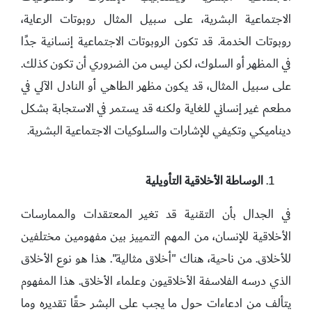
الاجتماعية البشرية، على سبيل المثال روبوتات الرعاية،
روبوتات الخدمة. قد تكون الروبوتات الاجتماعية إنسانية جدًا
في المظهر أو السلوك، لكن ليس من الضروري أن تكون كذلك.
على سبيل المثال، قد يكون مظهر الطاهي أو النادل الآلي في
مطعم غير إنساني للغاية ولكنه قد يستمر في الاستجابة بشكل
ديناميكي وتكيفي للإشارات والسلوكيات الاجتماعية البشرية.
الوساطة الأخلاقية التأويلية
في الجدال بأن التقنية قد تغير المعتقدات والممارسات
الأخلاقية للإنسان، من المهم التمييز بين مفهومين مختلفين
للأخلاق. من ناحية، هناك "أخلاق مثالية". هذا هو نوع الأخلاق
الذي درسه الفلاسفة الأخلاقيون وعلماء الأخلاق. هذا المفهوم
يتألف من ادعاءات حول ما يجب على البشر حقًا تقديره وما