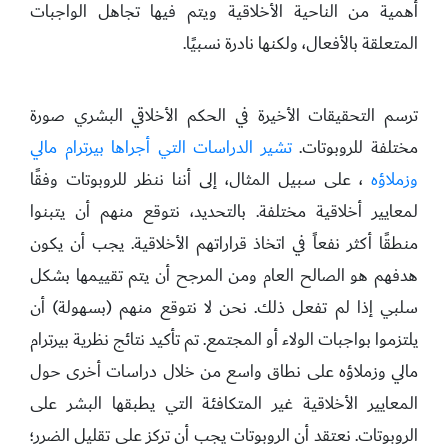
أهمية من الناحية الأخلاقية ويتم فيها تجاهل الواجبات
المتعلقة بالأفعال، ولكنها نادرة نسبيًا.
ترسم التحقيقات الأخيرة في الحكم الأخلاقي البشري صورة
مختلفة للروبوتات.
تشير الدراسات التي أجراها بيرترام مالي
وزملاؤه
، على سبيل المثال، إلى أننا ننظر للروبوتات وفقًا
لمعايير أخلاقية مختلفة. بالتحديد، نتوقع منهم أن يتبنوا
منطقًا أكثر نفعاً في اتخاذ قراراتهم الأخلاقية. يجب أن يكون
هدفهم هو الصالح العام ومن المرجح أن يتم تقييمها بشكل
سلبي إذا لم تفعل ذلك. نحن لا نتوقع منهم (بسهولة) أن
يلتزموا بواجبات الولاء أو المجتمع. تم تأكيد نتائج نظرية بيرترام
مالي وزملاؤه على نطاق واسع من خلال دراسات أخرى حول
المعايير الأخلاقية غير المتكافئة التي يطبقها البشر على
الروبوتات. نعتقد أن الروبوتات يجب أن تركز على تقليل الضرر؛