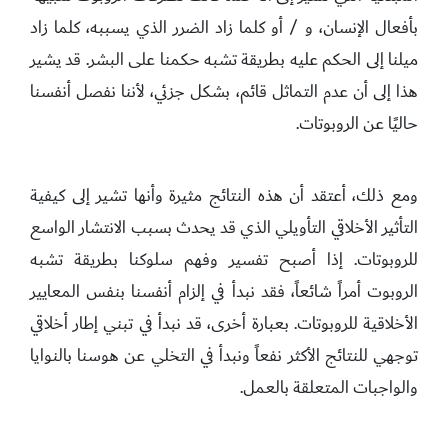
بأفعال الإنسان، و / أو كلما زاد الضرر الذي يسببه، كلما زاد
ميلنا إلى الحكم عليه بطريقة تشبه حكمنا على البشر. قد يشير
هذا إلى أن عدم التماثل قائم، بشكل جزئي، لأننا نفصل أنفسنا
حاليًا عن الروبوتات.
ومع ذلك، أعتقد أن هذه النتائج مثيرة وأنها تشير إلى كيفية
التأثير الأخلاقي التأويلي الذي قد يحدث بسبب الانتشار الواسع
للروبوتات. إذا أصبح تفسير وفهم سلوكنا بطريقة تشبه
الروبوت أمراً شائعاً، فقد نبدأ في إلزام أنفسنا بنفس المعايير
الأخلاقية للروبوتات. بعبارة أخرى، قد نبدأ في تبني إطار أخلاقي
توجهي للنتائج الأكثر نفعاً ونبدأ في التخلي عن هوسنا بالنوايا
والواجبات المتعلقة بالعمل.