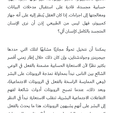
حسابية مجسدة، قادرة على استقبال مدخلات البيانات
ومعالجتها إلى اجراءات. إذا كان العقل يُنظر إليه على أنه جهاز
كمبيوتر، فهل ليس من الطبيعي إذن أن نرى الإنسان
المتجسد بالكامل كإنسان آلي؟
يمكننا أن نتخيل تحولًا مجازيًا مشابهًا لتلك التي حددها
جيجرينزر وجولدشتاين، وإن كان ذلك خلال إطار زمني أقصر
بكثير نظرًا لأن الاستعارة الحسابية مضمنة بالفعل في الوعي
الشائع بين الناس. نبدأ بمحاولة نمذجة الروبوتات على البشر
(وهي الممارسة الراسخة بالفعل في الروبوتات الاجتماعية)،
وبعد ذلك، عندما تصبح الروبوتات أدوات شائعة لفهم
التفاعلات الاجتماعية البشرية، تنقلب الاستعارة: نبدأ في النظر
إلى البشر على أنهم يشبهون الروبوتات. هذا ما يحدث بالفعل