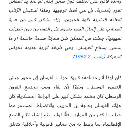
واحدة قادرة على العنف دون سابق إنذار. لم تعد يد المقاتل
تقوم بالضربة، بل هي فقط توجهها. وهكذا استبدل الرِّكاب
الطاقة البشرية بقوة الحيوان، وزاد بشكل كبير من قدرة
المحارب على إلحاق الضرر بعدوه. على الفور، من دون خطوات
تمهيدية، جعلت من الممكن شن معركة صدمة حاسمة أو ما
يسمى بسلاح الفرسان، وهي طريقة ثورية جديدة لخوض
المعركة. (
وايت ، 1962 2
).
كان لهذا آثار مضاعفة كبيرة. حولت الفرسان إلى محور جيش
العصور الوسطى. ونظرًا لأن بقاء ونمو مجتمع القرون
الوسطى كان يعتمد بشكل كبير على البراعة العسكرية، كان
هؤلاء الفرسان بحاجة إلى التدريب والانضباط المستمر مما
يتطلب الكثير من الموارد. وفقًا لوايت، تم إنشاء نظام الضيع
الإقطاعية، بما يرتبط به من معايير قانونية وأخلاقية تتعلق