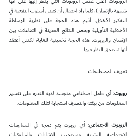
الروبوتات (على عكس الروبوتات التي يُنظر إليها على أنها
شبيهة بالإنسان)، كلما زاد احتمال أن نتبنى أسلوب النفعية في
التفكير الأخلاقي. أقيم هذه الحجة على نظرية الوساطة
الأخلاقية التأويلية وبعض النتائج الحديثة في التفاعلات بين
الإنسان والروبوت. هذه الحجة تخمينية للغاية، لكنني أعتقد
أنها تستحق النظر فيها.
تعريف المصطلحات
روبوت
: أي عامل اصطناعي متجسد لديه القدرة على تفسير
المعلومات من بيئته والتصرف استجابة لتلك المعلومات.
الروبوت الاجتماعي
: أي روبوت يتم دمجه في الممارسات
الاجتماعية البشرية ويستجيب للإشارات والسلوكيات