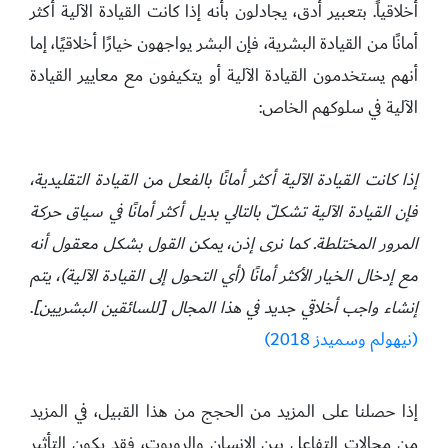
أخلاقياً. بتعبير أدق، يجادلون بأنه إذا كانت القيادة الآلية أكثر
أمانًا من القيادة البشرية، فإن البشر يواجهون خيارًا أخلاقيًا، إما
أنهم يستخدمون القيادة الآلية أو يتكيفون مع معايير القيادة
الآلية في سلوكهم الخاص:
إذا كانت القيادة الآلية أكثر أمانًا بالفعل من القيادة التقليدية،
فإن القيادة الآلية تشكلّ بالتالي بديل أكثر أمانًا في سياق حركة
المرور المختلطة. كما نرى إذن، يمكن القول بشكل معقول أنه
مع إدخال الخيار الأكثر أمانًا (أي التحول إلى القيادة الآلية)، يتم
إنشاء واجب أخلاقي جديد في هذا المجال [للسائقين البشريين]
.
(نيهولم وسميدز 2018)
إذا حصلنا على المزيد من الحجج من هذا القبيل، في المزيد
من مجالات التفاعل بين الإنسان والروبوت، فقد يكون التأثير