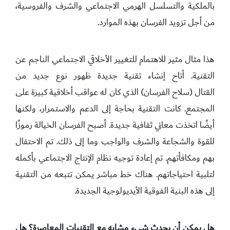
بالملكية والتسلسل الهرمي الاجتماعي والشرف والفروسية،
من أجل تزويد الفرسان بهذه الموارد.
هذا مثال مثير للاهتمام للتغيير الأخلاقي الاجتماعي الناجم عن
التقنية. أتاح إنشاء تقنية جديدة ظهور نوع جديد من
القتال (سلاح الفرسان) الذي كان له عواقب أخلاقية كبيرة على
المجتمع. كانت التقنية بحاجة إلى الدعم والاستمرار، ولكنها
أيضًا اتخذت معاني ثقافية جديدة. أصبح الفرسان الخيالة رموزًا
للقوة والشجاعة والشرف والواجب وما إلى ذلك. تم الاحتفال
بهم ومكافأتهم. تم إعادة توجيه نظام الإنتاج الاجتماعي بأكمله
لتلبية احتياجاتهم. هناك خط مباشر يمكن تتبعه من التقنية
إلى هذه البنية الفوقية الأيديولوجية الجديدة.
هل يمكن أن يحدث شيء مشابه مع التقنيات المعاصرة؟ هل