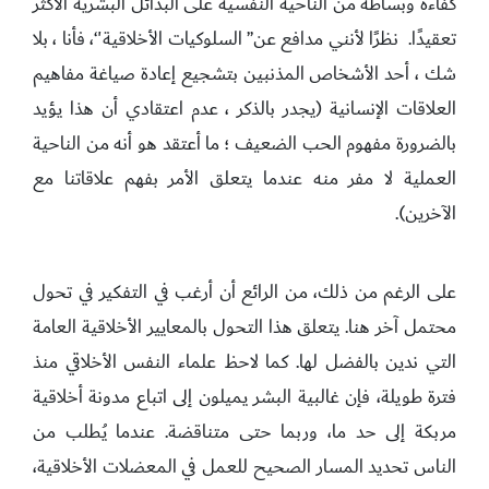
كفاءة وبساطة من الناحية النفسية على البدائل البشرية الأكثر
تعقيدًا. نظرًا لأنني مدافع عن” السلوكيات الأخلاقية'‘، فأنا ، بلا
شك ، أحد الأشخاص المذنبين بتشجيع إعادة صياغة مفاهيم
العلاقات الإنسانية (يجدر بالذكر ، عدم اعتقادي أن هذا يؤيد
بالضرورة مفهوم الحب الضعيف ؛ ما أعتقد هو أنه من الناحية
العملية لا مفر منه عندما يتعلق الأمر بفهم علاقاتنا مع
الآخرين).
على الرغم من ذلك، من الرائع أن أرغب في التفكير في تحول
محتمل آخر هنا. يتعلق هذا التحول بالمعايير الأخلاقية العامة
التي ندين بالفضل لها. كما لاحظ علماء النفس الأخلاقي منذ
فترة طويلة، فإن غالبية البشر يميلون إلى اتباع مدونة أخلاقية
مربكة إلى حد ما، وربما حتى متناقضة. عندما يُطلب من
الناس تحديد المسار الصحيح للعمل في المعضلات الأخلاقية،