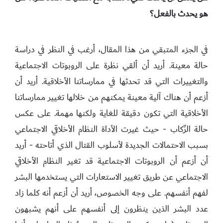
هو يحدث بالفعل؟
في الجزء المتبقي من هذا المقال، أرغب في النظر في دراسة
حالة معينة. أريد أن ألقي نظرة على الروبوتات الاجتماعية
والتغييرات التي قد تحدثها في ممارساتنا الأخلاقية. أريد أن
أزعم أن هناك آلية معينة يمكنهم من خلالها تغيير ممارساتنا
الأخلاقية التي تكون دقيقة للغاية ولكنها مهمة. على عكس
حالة الرِّكاب - حيث غيرت الأداة النظام الأخلاقي الاجتماعي
بسبب الاحتمالات الجديدة لأسلوب القتال الذي أتاحته - أريد
أن أزعم أن الروبوتات الاجتماعية قد تغير النظام الأخلاقي
الاجتماعي عن طريق تغيير الاستعارات التي يستخدمها البشر
لفهم أنفسهم. على وجه الخصوص، أريد أن أزعم أنه كلما زاد
عدد البشر الذين ينظرون إلى أنفسهم على أنهم يشبهون