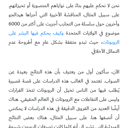
نحن لا نحكم عليهم بناءً على نواياهم المتصورة أو تحيزاتهم.
على سبيل المثال، المناقشة الأخيرة التي أجراها هيدالجو
وآخرون حول سلسلة من التجارب أجريت على أكثر من 6000
موضوع في الولايات المتحدة
وكيف يحكم فيها البشر على
الروبوتات
، حيث تبدو متفقة بشكل عام مع أطروحة عدم
التماثل الأخلاقي.
الآن، سأكون أول من يعترف بأن هذه النتائج بعيدة عن
الصواب. تعتمد في الغالب هذه الدراسات على قصة قصيرة
يُطلب فيها من الناس تخيل أن الروبوتات تتخذ القرارات
وليس على التفاعلات مع الروبوتات في العالم الحقيقي. هناك
أيضًا العديد من الفروق الدقيقة في هذه الدراسات لا يمكنني
أن أنصفها هنا. على سبيل المثال، هناك بعض النتائج
المبدئية التي تشير إلى أنه كلما كانت تصرفات الروبوت شبيهة