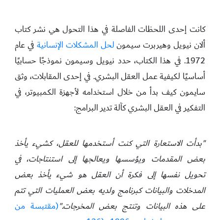
كانت إحدى اللحظات الفاصلة في هذا التحول هي نشر كتاب
ألان نيويل وهيربرت سيمون
لحل المشكلات الإنسانية
في عام
1972. في هذا الكتاب، حدد نيويل وسيمون نموذجًا حسابيًا
أساسيًا لكيفية عمل العقل البشري. في إحدى المقابلات، وثق
سايمون كيف بدأ من خلال استخدامه لأجهزة الكمبيوتر، في
التفكير في العقل البشري كآلة تدير البرامج:
"بدأت الاستعارة التي كنت أستخدمها للعقل، كشيء يأخذ
بعض المقدمات ويؤسسها ويعالجها إلى استنتاجات، في
تحويل نفسها إلى فكرة أن العقل هو شيء يأخذ بعض
المدخلات والبيانات كبرنامج ولديه بعض العمليات التي تتم
على هذه البيانات وتنتج بعض المخرجات."
(مقتبسة من